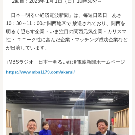
2回目：2023年 1月 1日（日）10時30分～
「日本一明るい経済電波新聞」は、毎週日曜日 あさ
10：30～11：00に関西地区で 放送されており、関西を
明るく照らす企業・いま注目の関西元気企業・カリスマ
性・ ユニーク性に富んだ企業・マッチング成功企業など
が出演しています。
↓MBSラジオ 日本一明るい経済電波新聞ホームページ
https://www.mbs1179.com/akarui/