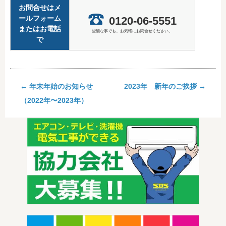
お問合せはメ
ールフォーム
0120-06-5551
またはお電話
些細な事でも、お気軽にお問合せください。
で
←
年末年始のお知らせ
2023年 新年のご挨拶
→
（2022年〜2023年）
Post navigation