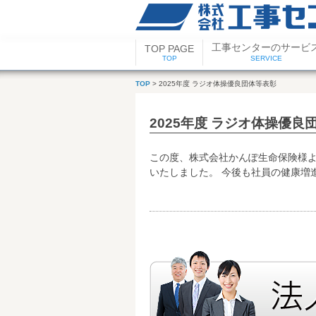
工事センターのサービ
TOP PAGE
TOP
SERVICE
TOP
> 2025年度 ラジオ体操優良団体等表彰
2025年度 ラジオ体操優良
この度、株式会社かんぽ生命保険様よ
いたしました。 今後も社員の健康増