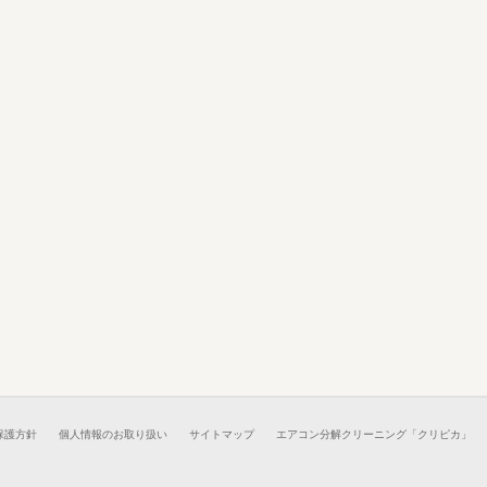
保護方針
個人情報のお取り扱い
サイトマップ
エアコン分解クリーニング「クリピカ」