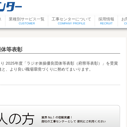
ス
業種別サービス一覧
工事センターについて
採用情報
お
CUSTOMER
COMPANY PROFILE
RECRUIT
C
団体等表彰
り 2025年度「ラジオ体操優良団体等表彰（府県等表彰）」を受賞
進と、より良い職場環境づくりに努めてまいります。