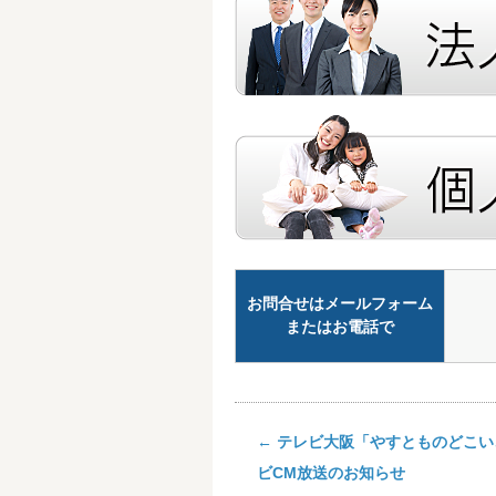
お問合せはメールフォーム
またはお電話で
←
テレビ大阪「やすとものどこい
ビCM放送のお知らせ
Post navigation