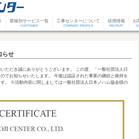
ス
業種別サービス一覧
工事センターについて
採用情報
お
CUSTOMER
COMPANY PROFILE
RECRUIT
C
知らせ
いただき誠にありがとうございます。 この度、「一般社団法人日
のでお知らせいたします。 今後は認証された事業の継続と維持を
す。 ※活動内容に関しましては一般社団法人日本ノハム協会様の